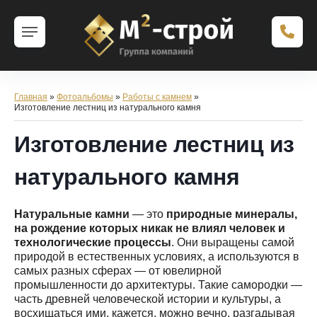
Главная
»
Фотоальбомы
»
Работы с камнем
»
Изготовление лестниц из натурального камня
Изготовление лестниц из
натурального камня
Натуральные камни
― это
природные минералы,
на рождение которых никак не влиял человек и
технологические процессы
. Они выращены самой
природой в естественных условиях, а используются в
самых разных сферах ― от ювелирной
промышленности до архитектуры. Такие самородки ―
часть древней человеческой истории и культуры, а
восхищаться ими, кажется, можно вечно, разгадывая