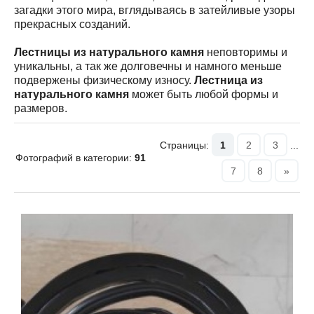
загадки этого мира, вглядываясь в затейливые узоры
прекрасных созданий.
Лестницы из натурального камня
неповторимы и
уникальны, а так же долговечны и намного меньше
подвержены физическому износу.
Лестница из
натурального камня
может быть любой формы и
размеров.
Страницы:
1
2
3
...
Фотографий в категории:
91
7
8
»