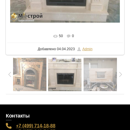
В реальном размере
1024x768
/ 57.8Kb
50
0
Добавлено
04.04.2023
Admin
Контакты
+7 (499) 714-18-88