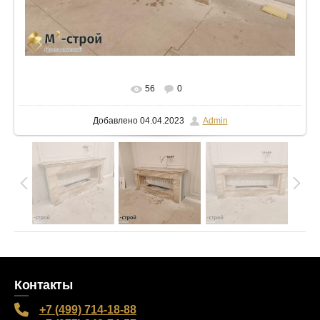
В реальном размере
1024x768
/ 63.7Kb
56
0
Добавлено
04.04.2023
Admin
Контакты
+7 (499) 714-18-88