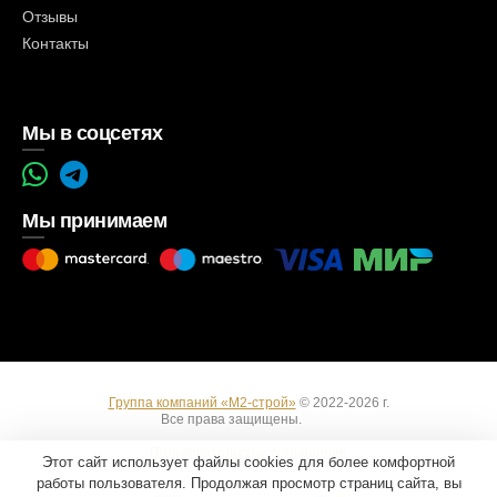
Отзывы
Контакты
Мы в соцсетях
Мы принимаем
Группа компаний «М2-строй»
© 2022-2026 г.
Все права защищены.
Вход
Пользовательское соглашение
Этот сайт использует файлы cookies для более комфортной
работы пользователя. Продолжая просмотр страниц сайта, вы