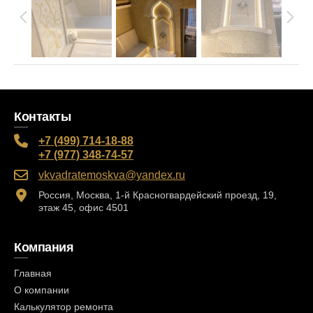
Контакты
+7 (499) 714-18-88
+7 (977) 348-74-57
vkvadratemoskva@yandex.ru
Россия, Москва, 1-й Красногвардейский проезд, 19,
этаж 45, офис 4501
Компания
Главная
О компании
Калькулятор ремонта