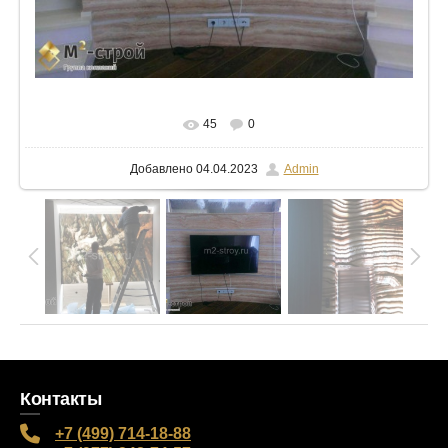
В реальном размере
1024x768
/ 66.6Kb
45
0
Добавлено
04.04.2023
Admin
Контакты
+7 (499) 714-18-88