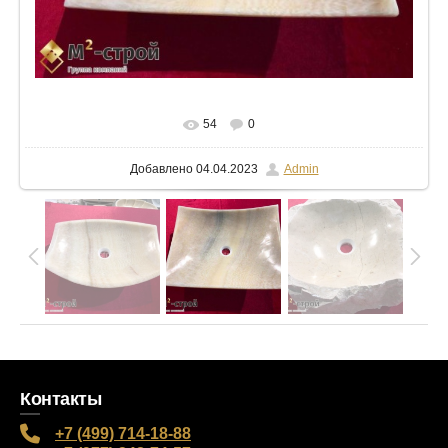
В реальном размере
1024x768
/ 74.7Kb
54
0
Добавлено
04.04.2023
Admin
Контакты
+7 (499) 714-18-88