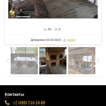
В реальном размере
1024x768
/ 111.1Kb
63
0
Добавлено
04.04.2023
Admin
Контакты
+7 (499) 714-18-88