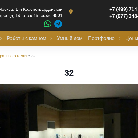
Москва,
1-й Красногвардейский
+7 (499) 714
проезд, 19, этаж 45, офис 4501
+7 (977) 348
Работы с камнем
Умный дом
Портфолио
Цен
рального камня
» 32
32