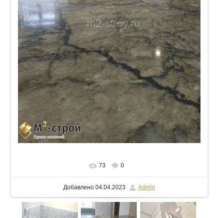
В реальном размере
768x1024
/ 66.2Kb
73
0
Добавлено
04.04.2023
Admin