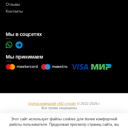
Отзывы
Контакты
Мы в соцсетях
Мы принимаем
Группа компаний «М2-строй»
© 2022-2026 г.
Все права защищены.
Вход
Пользовательское соглашение
Этот сайт использует файлы cookies для более комфортной
работы пользователя. Продолжая просмотр страниц сайта, вы