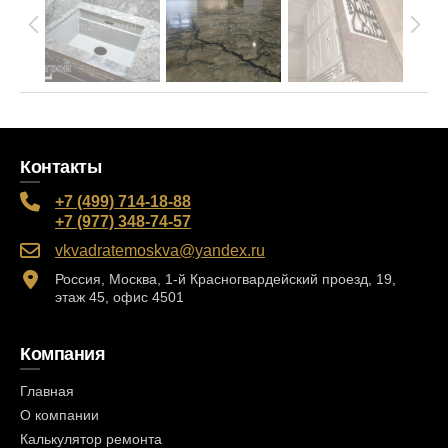
Контакты
+7 (499) 714-18-88
+7 (977) 348-74-57
vkvadratemoskva@yandex.ru
Россия, Москва, 1-й Красногвардейский проезд, 19,
этаж 45, офис 4501
Компания
Главная
О компании
Калькулятор ремонта