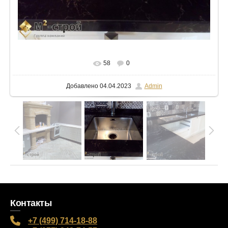
В реальном размере
1024x768
/ 78.1Kb
58
0
Добавлено
04.04.2023
Admin
Контакты
+7 (499) 714-18-88