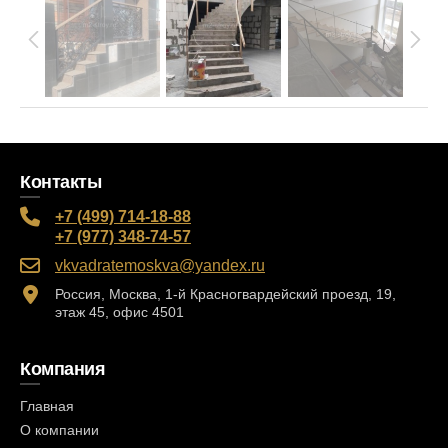
Контакты
+7 (499) 714-18-88
+7 (977) 348-74-57
vkvadratemoskva@yandex.ru
Россия, Москва, 1-й Красногвардейский проезд, 19,
этаж 45, офис 4501
Компания
Главная
О компании