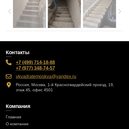
Контакты
+7 (499) 714-18-88
+7 (977) 348-74-57
vkvadratemoskva@yandex.ru
Россия, Москва, 1-й Красногвардейский проезд, 19,
этаж 45, офис 4501
Компания
Главная
О компании